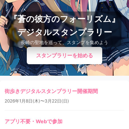
『蒼の彼方のフォーリズム』
デジタルスタンプラリー
長崎の聖地を巡って、スタンプを集めよう
スタンプラリーを始める
街歩きデジタルスタンプラリー開催期間
2026年1月8日(木)〜3月22日(日)
アプリ不要・Webで参加