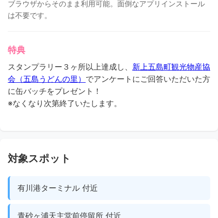
ブラウザからそのまま利用可能。面倒なアプリインストール
は不要です。
特典
スタンプラリー３ヶ所以上達成し、
新上五島町観光物産協
会（五島うどんの里）
でアンケートにご回答いただいた方
に缶バッチをプレゼント！
※なくなり次第終了いたします。
対象スポット
有川港ターミナル 付近
青砂ヶ浦天主堂前停留所 付近